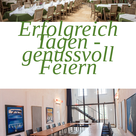
Erfolgreich
Tagen -
genussvoll
Feiern