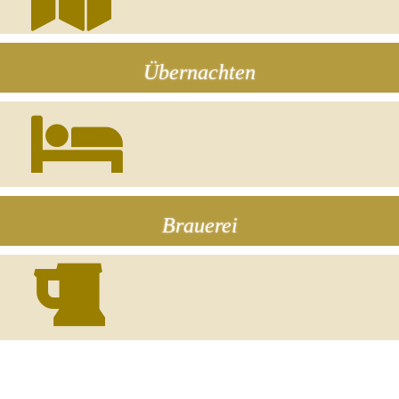
Übernachten
Brauerei